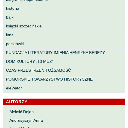
historia
bajki
książki szczecińskie
inne
pocztówki
FUNDACJA LITERATURY IMIENIA HENRYKA BEREZY
DOM KULTURY „13 MUZ”
CZAS PRZESTRZEŃ TOŻSAMOŚĆ
POMORSKIE TOWARZYSTWO HISTORYCZNE
eleWator
AUTORZY
Aleksić Dejan
Andrusyszyn Anna