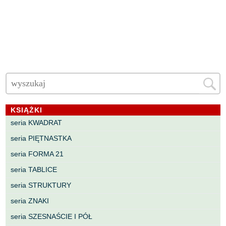
KSIĄŻKI
seria KWADRAT
seria PIĘTNASTKA
seria FORMA 21
seria TABLICE
seria STRUKTURY
seria ZNAKI
seria SZESNAŚCIE I PÓŁ