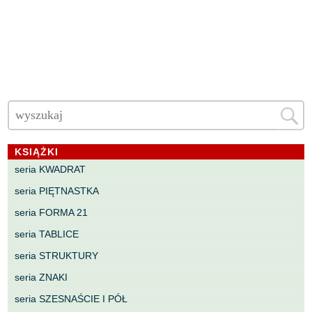
KSIĄŻKI
seria KWADRAT
seria PIĘTNASTKA
seria FORMA 21
seria TABLICE
seria STRUKTURY
seria ZNAKI
seria SZESNAŚCIE I PÓŁ