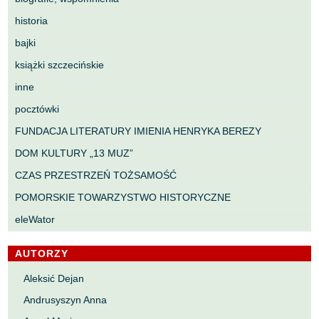
historia
bajki
książki szczecińskie
inne
pocztówki
FUNDACJA LITERATURY IMIENIA HENRYKA BEREZY
DOM KULTURY „13 MUZ”
CZAS PRZESTRZEŃ TOŻSAMOŚĆ
POMORSKIE TOWARZYSTWO HISTORYCZNE
eleWator
AUTORZY
Aleksić Dejan
Andrusyszyn Anna