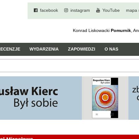
facebook
instagram
YouTube
mapa 
Konrad Liskowacki
Pomurnik
, A
RECENZJE
WYDARZENIA
ZAPOWIEDZI
O NAS