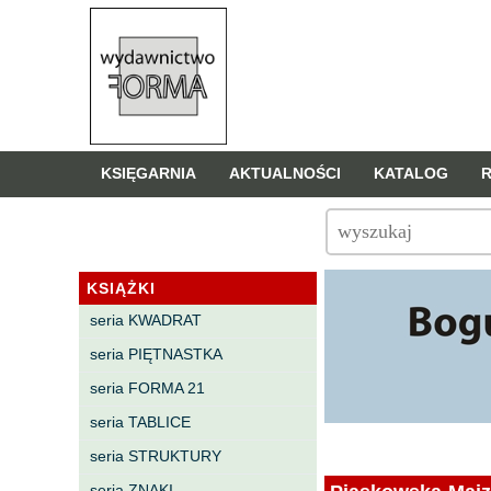
KSIĘGARNIA
AKTUALNOŚCI
KATALOG
KSIĄŻKI
seria KWADRAT
seria PIĘTNASTKA
seria FORMA 21
seria TABLICE
seria STRUKTURY
seria ZNAKI