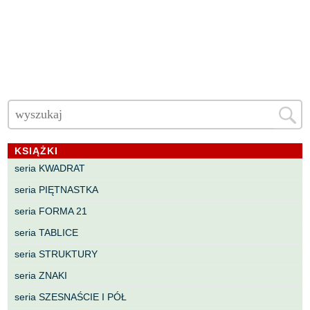
KSIĄŻKI
seria KWADRAT
seria PIĘTNASTKA
seria FORMA 21
seria TABLICE
seria STRUKTURY
seria ZNAKI
seria SZESNAŚCIE I PÓŁ