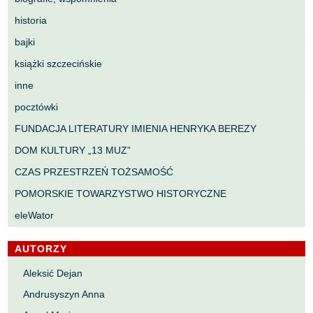
historia
bajki
książki szczecińskie
inne
pocztówki
FUNDACJA LITERATURY IMIENIA HENRYKA BEREZY
DOM KULTURY „13 MUZ”
CZAS PRZESTRZEŃ TOŻSAMOŚĆ
POMORSKIE TOWARZYSTWO HISTORYCZNE
eleWator
AUTORZY
Aleksić Dejan
Andrusyszyn Anna