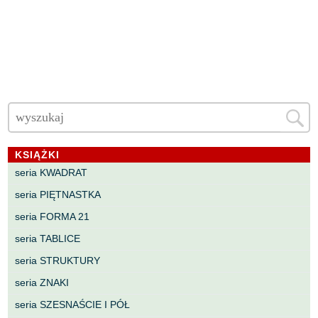
KSIĄŻKI
seria KWADRAT
seria PIĘTNASTKA
seria FORMA 21
seria TABLICE
seria STRUKTURY
seria ZNAKI
seria SZESNAŚCIE I PÓŁ