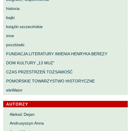
historia
bajki
książki szczecińskie
inne
pocztówki
FUNDACJA LITERATURY IMIENIA HENRYKA BEREZY
DOM KULTURY „13 MUZ”
CZAS PRZESTRZEŃ TOŻSAMOŚĆ
POMORSKIE TOWARZYSTWO HISTORYCZNE
eleWator
AUTORZY
Aleksić Dejan
Andrusyszyn Anna