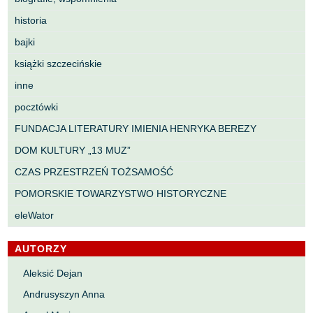
historia
bajki
książki szczecińskie
inne
pocztówki
FUNDACJA LITERATURY IMIENIA HENRYKA BEREZY
DOM KULTURY „13 MUZ”
CZAS PRZESTRZEŃ TOŻSAMOŚĆ
POMORSKIE TOWARZYSTWO HISTORYCZNE
eleWator
AUTORZY
Aleksić Dejan
Andrusyszyn Anna