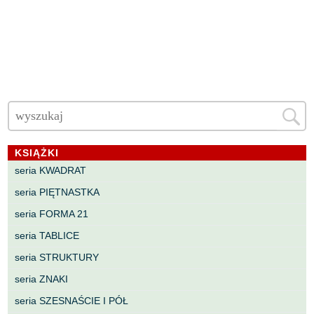
KSIĄŻKI
seria KWADRAT
seria PIĘTNASTKA
seria FORMA 21
seria TABLICE
seria STRUKTURY
seria ZNAKI
seria SZESNAŚCIE I PÓŁ