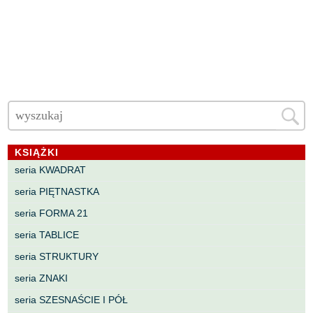
KSIĄŻKI
seria KWADRAT
seria PIĘTNASTKA
seria FORMA 21
seria TABLICE
seria STRUKTURY
seria ZNAKI
seria SZESNAŚCIE I PÓŁ