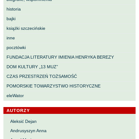
historia
bajki
książki szczecińskie
inne
pocztówki
FUNDACJA LITERATURY IMIENIA HENRYKA BEREZY
DOM KULTURY „13 MUZ”
CZAS PRZESTRZEŃ TOŻSAMOŚĆ
POMORSKIE TOWARZYSTWO HISTORYCZNE
eleWator
AUTORZY
Aleksić Dejan
Andrusyszyn Anna