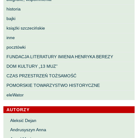
historia
bajki
książki szczecińskie
inne
pocztówki
FUNDACJA LITERATURY IMIENIA HENRYKA BEREZY
DOM KULTURY „13 MUZ”
CZAS PRZESTRZEŃ TOŻSAMOŚĆ
POMORSKIE TOWARZYSTWO HISTORYCZNE
eleWator
AUTORZY
Aleksić Dejan
Andrusyszyn Anna