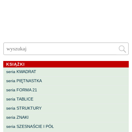
KSIĄŻKI
seria KWADRAT
seria PIĘTNASTKA
seria FORMA 21
seria TABLICE
seria STRUKTURY
seria ZNAKI
seria SZESNAŚCIE I PÓŁ