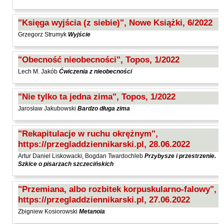
"Księga wyjścia (z siebie)", Nowe Książki, 6/2022
Grzegorz Strumyk
Wyjście
"Obecność nieobecności", Topos, 1/2022
Lech M. Jakób
Ćwiczenia z nieobecności
"Nie tylko ta jedna zima", Topos, 1/2022
Jarosław Jakubowski
Bardzo długa zima
"Rekapitulacje w ruchu okrężnym",
https://przegladdziennikarski.pl, 28.06.2022
Artur Daniel Liskowacki, Bogdan Twardochleb
Przybysze i przestrzenie.
Szkice o pisarzach szczecińskich
"Przemiana, albo rozbitek korpuskularno-falowy",
https://przegladdziennikarski.pl, 27.06.2022
Zbigniew Kosiorowski
Metanoia