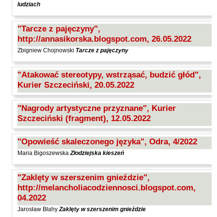
ludziach
"Tarcze z pajęczyny",
http://annasikorska.blogspot.com, 26.05.2022
Zbigniew Chojnowski
Tarcze z pajęczyny
"Atakować stereotypy, wstrząsać, budzić głód",
Kurier Szczeciński, 20.05.2022
"Nagrody artystyczne przyznane", Kurier
Szczeciński (fragment), 12.05.2022
"Opowieść skaleczonego języka", Odra, 4/2022
Maria Bigoszewska
Złodziejska kieszeń
"Zaklęty w szerszenim gnieździe",
http://melancholiacodziennosci.blogspot.com,
04.2022
Jarosław Błahy
Zaklęty w szerszenim gnieździe