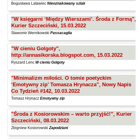
Bogusława Latawiec
Nieoznakowany szlak
"W księgarni ‘Między Wierszami’. Środa z Formą",
Kurier Szczeciński, 15.03.2022
Sławomir Wernikowski
Passacaglia
"W cieniu Golgoty",
http://annasikorska.blogspot.com, 15.03.2022
Ryszard Lenc
W cieniu Golgoty
"Minimalizm miłości. O tomie poetyckim
‘Emotywny zip’ Tomasza Hrynacza", Nowy Napis
Co Tydzień #142, 10.03.2022
Tomasz Hrynacz
Emotywny zip
"Środa z Kosiorowskim – warto przyjść!", Kurier
Szczeciński, 08.03.2022
Zbigniew Kosiorowski
Zapodziani