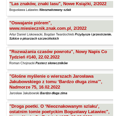
"Las znaków, znaki lasu", Nowe Książki, 2/2022
Bogusława Latawiec
Nieoznakowany szlak
"Oswajanie piórem",
www.miesiecznik.znak.com.pl, 2/2022
Artur Daniel Liskowacki, Bogdan Twardochleb
Przybysze i przestrzenie.
Szkice o pisarzach szczecińskich
"Rozważania czasów powrotu", Nowy Napis Co
Tydzień #140, 22.02.2022
Roman Chojnacki
Pasterz słoneczników
"Głośne myślenie o wierszach Jarosława
Jakubowskiego z tomu ‘Bardzo długa zima’",
Nadmorze 75, 16.02.2022
Jarosław Jakubowski
Bardzo długa zima
"Droga poetki. O ‘Nieoznakowanym szlaku’,
ostatnim tomie poetyckim Bogusławy Latawiec",