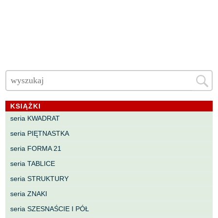
KSIĄŻKI
seria KWADRAT
seria PIĘTNASTKA
seria FORMA 21
seria TABLICE
seria STRUKTURY
seria ZNAKI
seria SZESNAŚCIE I PÓŁ