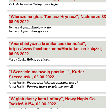
Piotr Michałowski
Światy równoległe
"Wiersze na głos: Tomasz Hrynacz", Nadmorze 83,
08.06.2022
Tomasz Hrynacz
Emotywny zip
Tomasz Hrynacz
Pies gończy
"Anarchistyczna kronika codzienności",
https://www.facebook.com/Marta-kot-na-książki,
06.06.2022
Marek Czuku
Róbta, co chceta
"I Szczecin ma swoją poetkę...", Kurier
Szczeciński, 03.06.2022
Anna Frajlich
Przeszczep [wiersze zebrane. tom 1]
Anna Frajlich
Powroty [wiersze zebrane. tom 2]
"W głąb duszy kata i ofiary", Nowy Napis Co
Tydzień #154, 02.06.2022