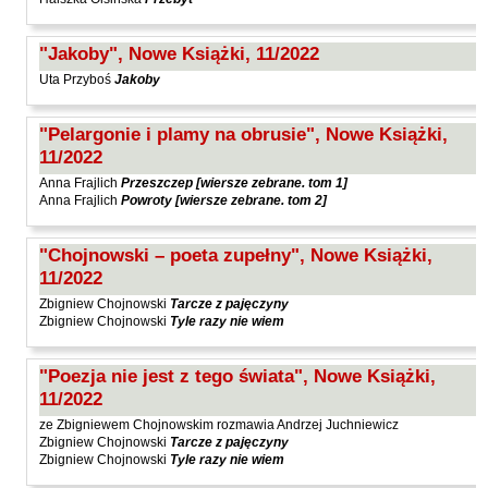
Laufer Paweł
Le Men Yvon
"Jakoby", Nowe Książki, 11/2022
Lech Joanna
Uta Przyboś
Jakoby
Lenc Ryszard
"Pelargonie i plamy na obrusie", Nowe Książki,
Ligęza Wojciech
11/2022
Lime Franciszek
Anna Frajlich
Przeszczep [wiersze zebrane. tom 1]
Anna Frajlich
Powroty [wiersze zebrane. tom 2]
Lipiński Zdzisław
Liskowacki Artur Daniel
"Chojnowski – poeta zupełny", Nowe Książki,
Liskowacki Konrad
11/2022
Zbigniew Chojnowski
Tarcze z pajęczyny
Lisowski Krzysztof
Zbigniew Chojnowski
Tyle razy nie wiem
Maciejewski Krzysztof
Maj Marek
"Poezja nie jest z tego świata", Nowe Książki,
11/2022
Majzel Tomasz
ze Zbigniewem Chojnowskim rozmawia Andrzej Juchniewicz
Malzahn Miłka O.
Zbigniew Chojnowski
Tarcze z pajęczyny
Zbigniew Chojnowski
Tyle razy nie wiem
Masłowiecka Agnieszka