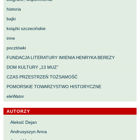
historia
bajki
książki szczecińskie
inne
pocztówki
FUNDACJA LITERATURY IMIENIA HENRYKA BEREZY
DOM KULTURY „13 MUZ”
CZAS PRZESTRZEŃ TOŻSAMOŚĆ
POMORSKIE TOWARZYSTWO HISTORYCZNE
eleWator
AUTORZY
Aleksić Dejan
Andrusyszyn Anna