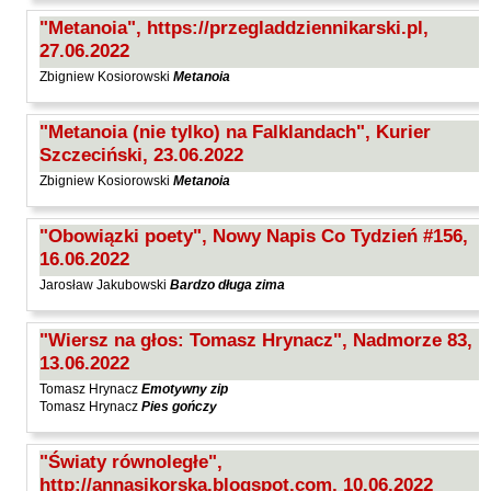
"Metanoia", https://przegladdziennikarski.pl,
27.06.2022
Zbigniew Kosiorowski
Metanoia
"Metanoia (nie tylko) na Falklandach", Kurier
Szczeciński, 23.06.2022
Zbigniew Kosiorowski
Metanoia
"Obowiązki poety", Nowy Napis Co Tydzień #156,
16.06.2022
Jarosław Jakubowski
Bardzo długa zima
"Wiersz na głos: Tomasz Hrynacz", Nadmorze 83,
13.06.2022
Tomasz Hrynacz
Emotywny zip
Tomasz Hrynacz
Pies gończy
"Światy równoległe",
http://annasikorska.blogspot.com, 10.06.2022