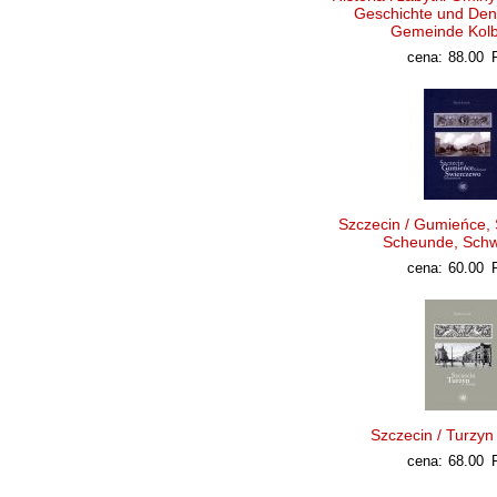
Geschichte und Den
Gemeinde Kolb
cena:
88.00
Szczecin / Gumieńce, 
Scheunde, Sch
cena:
60.00
Szczecin / Turzyn
cena:
68.00