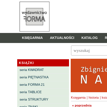
KSIĘGARNIA
AKTUALNOŚCI
KATALOG
KSIĄŻKI
seria KWADRAT
seria PIĘTNASTKA
seria FORMA 21
seria TABLICE
Księgarnia
|
historia
|
ksi
seria STRUKTURY
« poprzednia
seria ZNAKI