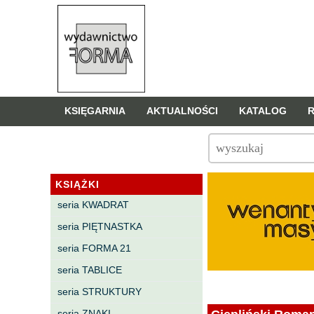
KSIĘGARNIA
AKTUALNOŚCI
KATALOG
KSIĄŻKI
seria KWADRAT
seria PIĘTNASTKA
seria FORMA 21
seria TABLICE
seria STRUKTURY
seria ZNAKI