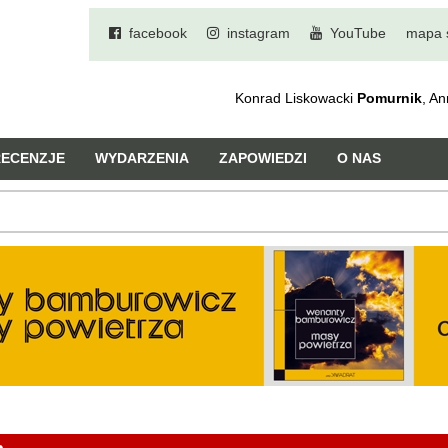
facebook
instagram
YouTube
mapa 
Konrad Liskowacki
Pomurnik
, A
RECENZJE
WYDARZENIA
ZAPOWIEDZI
O NAS