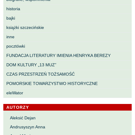
historia
bajki
książki szczecińskie
inne
pocztówki
FUNDACJA LITERATURY IMIENIA HENRYKA BEREZY
DOM KULTURY „13 MUZ”
CZAS PRZESTRZEŃ TOŻSAMOŚĆ
POMORSKIE TOWARZYSTWO HISTORYCZNE
eleWator
AUTORZY
Aleksić Dejan
Andrusyszyn Anna