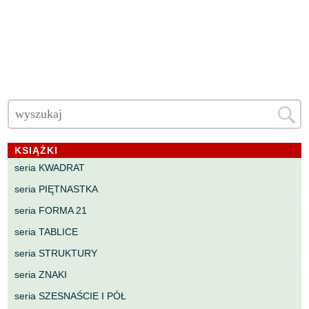
KSIĄŻKI
seria KWADRAT
seria PIĘTNASTKA
seria FORMA 21
seria TABLICE
seria STRUKTURY
seria ZNAKI
seria SZESNAŚCIE I PÓŁ