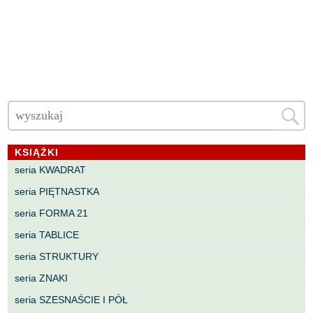
KSIĄŻKI
seria KWADRAT
seria PIĘTNASTKA
seria FORMA 21
seria TABLICE
seria STRUKTURY
seria ZNAKI
seria SZESNAŚCIE I PÓŁ