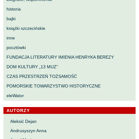
historia
bajki
książki szczecińskie
inne
pocztówki
FUNDACJA LITERATURY IMIENIA HENRYKA BEREZY
DOM KULTURY „13 MUZ”
CZAS PRZESTRZEŃ TOŻSAMOŚĆ
POMORSKIE TOWARZYSTWO HISTORYCZNE
eleWator
AUTORZY
Aleksić Dejan
Andrusyszyn Anna