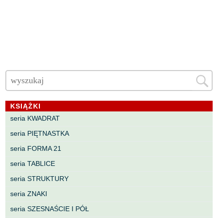
KSIĄŻKI
seria KWADRAT
seria PIĘTNASTKA
seria FORMA 21
seria TABLICE
seria STRUKTURY
seria ZNAKI
seria SZESNAŚCIE I PÓŁ