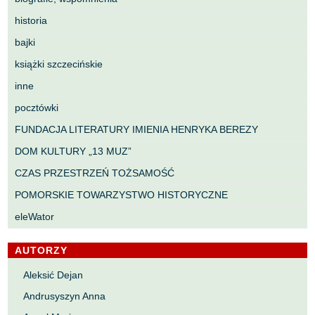
historia
bajki
książki szczecińskie
inne
pocztówki
FUNDACJA LITERATURY IMIENIA HENRYKA BEREZY
DOM KULTURY „13 MUZ”
CZAS PRZESTRZEŃ TOŻSAMOŚĆ
POMORSKIE TOWARZYSTWO HISTORYCZNE
eleWator
AUTORZY
Aleksić Dejan
Andrusyszyn Anna