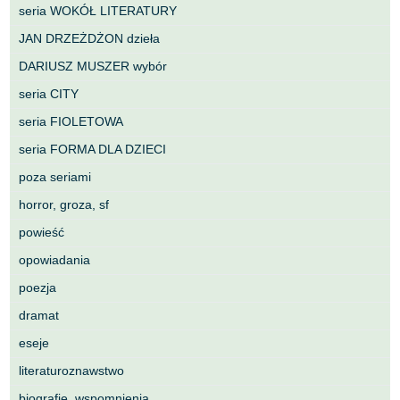
seria WOKÓŁ LITERATURY
JAN DRZEŻDŻON dzieła
DARIUSZ MUSZER wybór
seria CITY
seria FIOLETOWA
seria FORMA DLA DZIECI
poza seriami
horror, groza, sf
powieść
opowiadania
poezja
dramat
eseje
literaturoznawstwo
biografie, wspomnienia